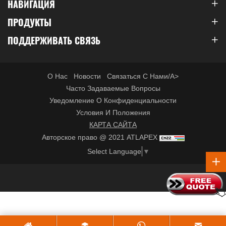
НАВИГАЦИЯ
работу в строительстве, горнодобывающей промышленности
ПРОДУКТЫ
и промышленности.
ПОДДЕРЖИВАТЬ СВЯЗЬ
О Нас
Новости
Связаться С Нами/a>
Часто Задаваемые Вопросы
Уведомление О Конфиденциальности
Условия И Положения
КАРТА САЙТА
Авторское право @ 2021 ATLAPEX
Select Language
▼