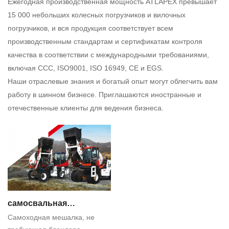
Ежегодная производственная мощность ATLAPEX превышает
15 000 небольших колесных погрузчиков и вилочных
погрузчиков, и вся продукция соответствует всем
производственным стандартам и сертификатам контроля
качества в соответствии с международными требованиями,
включая CCC, ISO9001, ISO 16949, CE и EGS.
Наши отраслевые знания и богатый опыт могут облегчить вам
работу в шинном бизнесе. Приглашаются иностранные и
отечественные клиенты для ведения бизнеса.
самосвальная
Самоходная мешалка, не
бетономешалка