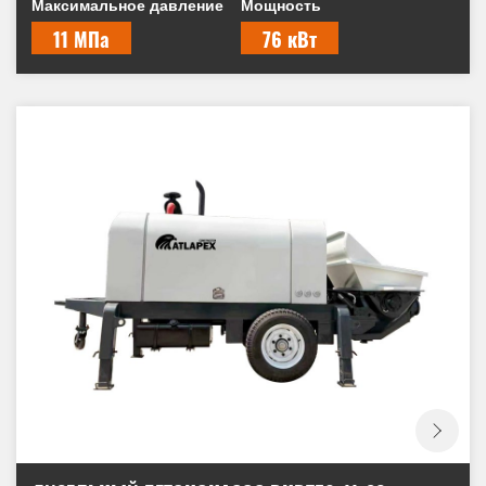
Максимальное давление
Мощность
11 МПа
76 кВт