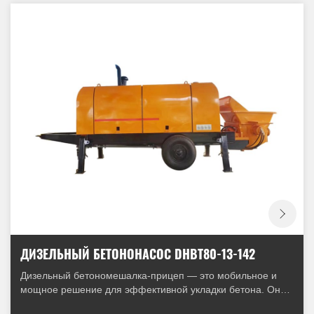
ДИЗЕЛЬНЫЙ БЕТОНОНАСОС DHBT80-13-142
Дизельный бетономешалка-прицеп — это мобильное и
мощное решение для эффективной укладки бетона. Она
легко перемещается между объектами и подает бетон на