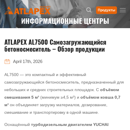
Продукты
ИНФОРМАЦИОННЫЕ ЦЕНТРЫ
ATLAPEX AL7500 Самозагружающийся
бетоносмеситель – Обзор продукции
April 17th, 2026
AL7500 — это компактный и эффективный
самозагружающийся бетоносмеситель, предназначенный для
небольших и средних строительных площадок. С
объёмом
смешивания 5 м³
(минимум ≥4,5 м³) и
объёмом ковша 0,7
м³
он объединяет загрузку материалов, дозирование,
смешивание и транспортировку в одной машине.
Оснащённый
турбодизельным двигателем YUCHAI