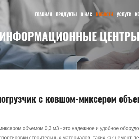
ГЛАВНАЯ
ПРОДУКТЫ
О НАС
НОВОСТИ
УСЛУГИ
К
ИНФОРМАЦИОННЫЕ ЦЕНТР
огрузчик с ковшом-миксером объе
миксером объемом 0,3 м3 - это надежное и удобное оборудо
ортировки строительных материалов, таких как цемент, пес