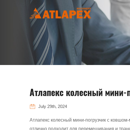
Атлапекс колесный мини-п
July 29th, 2024
Атлапекс колесный мини-погрузчик с ковшом-
отлично подходит для перемешивания и трансп