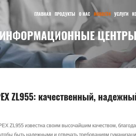
ГЛАВНАЯ
ПРОДУКТЫ
О НАС
НОВОСТИ
УСЛУГИ
К
ИНФОРМАЦИОННЫЕ ЦЕНТР
EX ZL955: качественный, надежны
PEX ZL955 известна своим высочайшим качеством, благод
, чтобы быть надежными и отвечать требованиям гуманизац