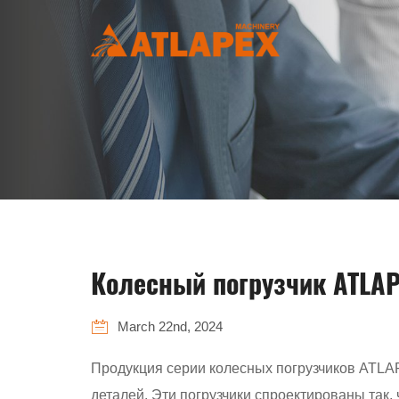
Колесный погрузчик ATLAP
March 22nd, 2024
Продукция серии колесных погрузчиков ATLA
деталей. Эти погрузчики спроектированы так