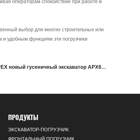
чивая операторам спокойствие при работе в
твенный выбор для многих строительных или
 и удобным функциям эти погрузчики
X новый гусеничный экскаватор APX65 с
объемом ковша 0,21 куб.м.
ПРОДУКТЫ
ЭКСКАВАТОР-ПОГРУЗЧИК
ФРОНТАЛЬНЫЙ ПОГРУЗЧИК