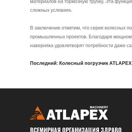
материалов на тормозную трубку. Эта функци
сложных условиях.
В заключение отметим, что серия колесных 
промышленных проектов. Благодаря мощному
наверняка удовлетворят потребности даже с
Последний: Колесный погрузчик ATLAPEX
тяжелого оборудования с высококачеств
ВСЕМИРНАЯ ОРГАНИЗАЦИЯ ЗДРАВО