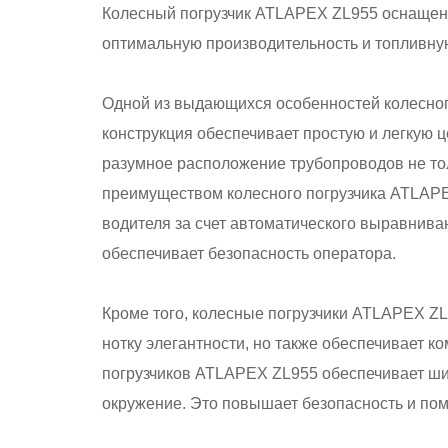
Колесный погрузчик ATLAPEX ZL955 оснащен 
оптимальную производительность и топливную
Одной из выдающихся особенностей колесног
конструкция обеспечивает простую и легкую 
разумное расположение трубопроводов не тол
преимуществом колесного погрузчика ATLAPE
водителя за счет автоматического выравниван
обеспечивает безопасность оператора.
Кроме того, колесные погрузчики ATLAPEX Z
нотку элегантности, но также обеспечивает 
погрузчиков ATLAPEX ZL955 обеспечивает шир
окружение. Это повышает безопасность и по