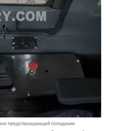
тивно предотвращающей попадание