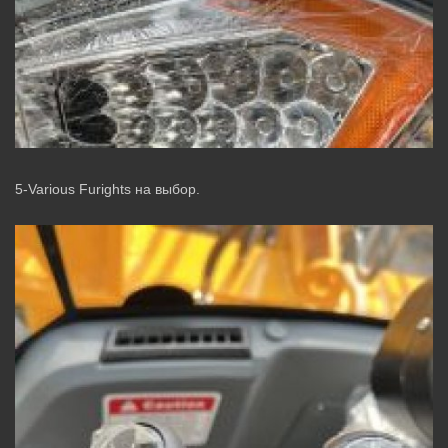
5-Various Furights на выбор.