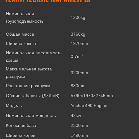
Номинальная
1200kg
грузоподъемность
Общая масса
3766kg
Ширина ковша
1970mm
Номинальная вместимость
3
0.7m
ковша
Максимальная высота
3200mm
разгрузки
Расстояние разгрузки
880mm
Общие габариты (Д×Ш×В)
5790×1970×2745mm
Модель
Yuchai 490 Engine
Номинальная мощность
42kw
Колесная база
2300mm
Ширина колеи
1490mm