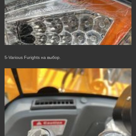
5-Various Furights на выбор.