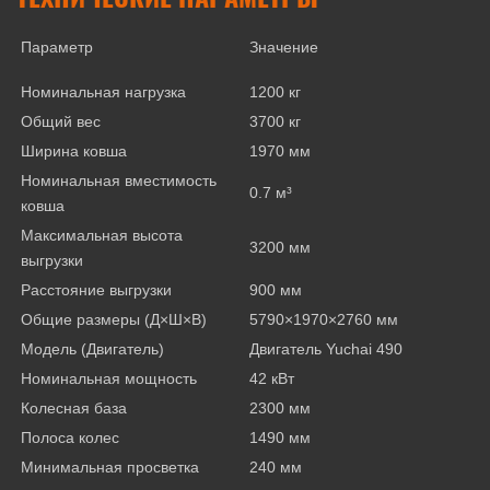
Параметр
Значение
Номинальная нагрузка
1200 кг
Общий вес
3700 кг
Ширина ковша
1970 мм
Номинальная вместимость
0.7 м³
ковша
Максимальная высота
3200 мм
выгрузки
Расстояние выгрузки
900 мм
Общие размеры (Д×Ш×В)
5790×1970×2760 мм
Модель (Двигатель)
Двигатель Yuchai 490
Номинальная мощность
42 кВт
Колесная база
2300 мм
Полоса колес
1490 мм
Минимальная просветка
240 мм