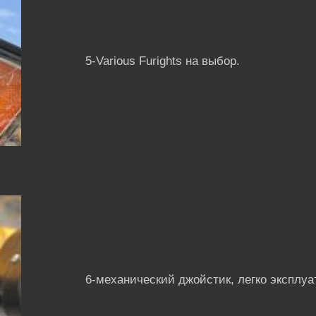
5-Various Furights на выбор.
6-механический джойстик, легко эксплуа