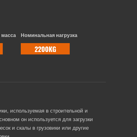
 масса
Номинальная нагрузка
2200KG
ики, используемая в строительной и
новном он используется для загрузки
песок и скалы в грузовики или другие
овки.