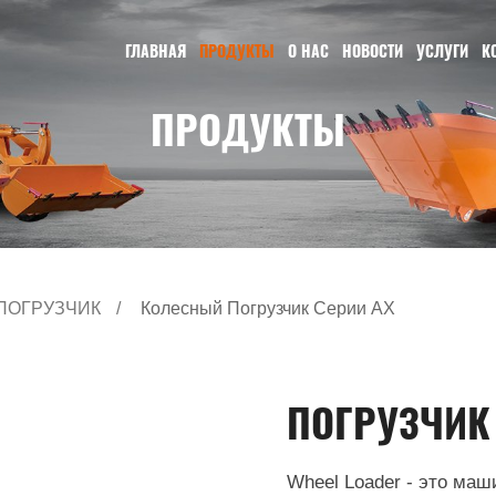
ГЛАВНАЯ
ПРОДУКТЫ
О НАС
НОВОСТИ
УСЛУГИ
К
ПРОДУКТЫ
ПОГРУЗЧИК
Колесный Погрузчик Серии AX
ПОГРУЗЧИК
Wheel Loader - это маш