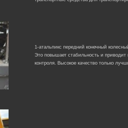
1-атальпикс передний конечный колесн
Это повышает стабильность и приводит 
контроля. Высокое качество только луч