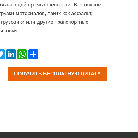
добывающей промышленности. В основном
грузки материалов, таких как асфальт,
в грузовики или другие транспортные
ировки.
cebook
Twitter
LinkedIn
WhatsApp
Share
ПОЛУЧИТЬ БЕСПЛАТНУЮ ЦИТАТУ