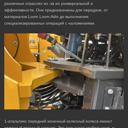
различных отраслях из -за их универсальной и
эффективности. Они предназначены для передачи, от
материалов Loom Loom Adin до выполнения
специализированных операций с наложениями.
1-атальпикс передний конечный колесный колеса имеют
отличный прочный шарнир. Это повышает стабильность и