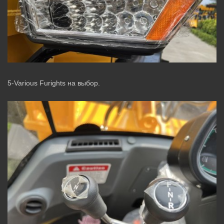
5-Various Furights на выбор.