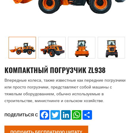
КОМПАКТНЫЙ ПОГРУЗЧИК ZL938
Впередные колеса, также известные как передние погрузчики
или просто погрузчики, представляют собой машины с
тяжелым оборудованием, обычно используемые в
строительстве, министнинге и сельском хозяйстве.
Facebook
Twitter
LinkedIn
WhatsApp
Share
ПОДЕЛИТЬСЯ С
ПОЛУЧИТЬ БЕСПЛАТНУЮ ЦИТАТУ