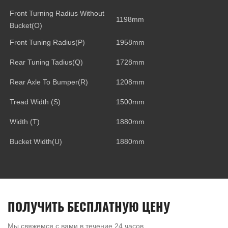
Front Turning Radius Without
1198mm
Bucket(O)
Front Tuning Radius(P)
1958mm
Rear Tuning Tadius(Q)
1728mm
Rear Axle To Bumper(R)
1208mm
Tread Width (S)
1500mm
Width (T)
1880mm
Bucket Width(U)
1880mm
ПОЛУЧИТЬ БЕСПЛАТНУЮ ЦЕНУ
Мы свяжемся с вами в течение 24 часов.