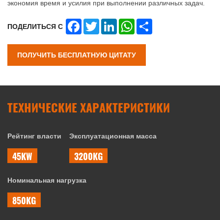
экономия время и усилия при выполнении различных задач.
Facebook
Twitter
LinkedIn
WhatsApp
Share
ПОДЕЛИТЬСЯ С
ПОЛУЧИТЬ БЕСПЛАТНУЮ ЦИТАТУ
ТЕХНИЧЕСКИЕ ХАРАКТЕРИСТИКИ
Рейтинг власти
Эксплуатационная масса
45KW
3200KG
Номинальная нагрузка
850KG