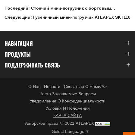
Последний: Стоячий мини-погрузчик с бортовым
поворотом MS28T с мощным дизельным двигателем
Следующий: Гусеничный мини-погрузчик ATLAPEX SKT110
Perkins
НАВИГАЦИЯ
ПРОДУКТЫ
ПОДДЕРЖИВАТЬ СВЯЗЬ
О Нас
Новости
Связаться С Нами/a>
Часто Задаваемые Вопросы
Уведомление О Конфиденциальности
Условия И Положения
КАРТА САЙТА
Авторское право @ 2021 ATLAPEX
Select Language
▼