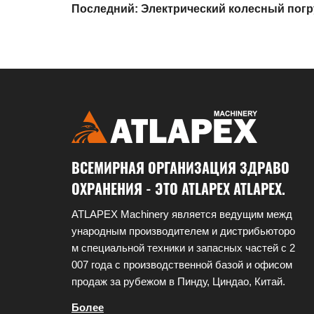
Последний: Электрический колесный погр
электрический мини-колесный погрузчик 0
распродажа
ВСЕМИРНАЯ ОРГАНИЗАЦИЯ ЗДРАВО
ОХРАНЕНИЯ - ЭТО ATLAPEX ATLAPEX.
ATLAPEX Machinery является ведущим межд
ународным производителем и дистрибьюторо
м специальной техники и запасных частей с 2
007 года с производственной базой и офисом
продаж за рубежом в Пинду, Циндао, Китай.
Более