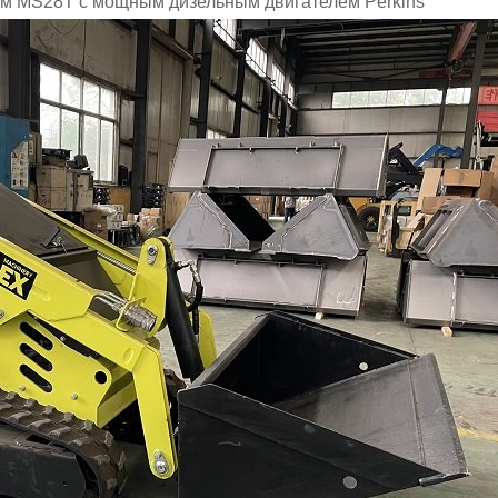
ом MS28T с мощным дизельным двигателем Perkins