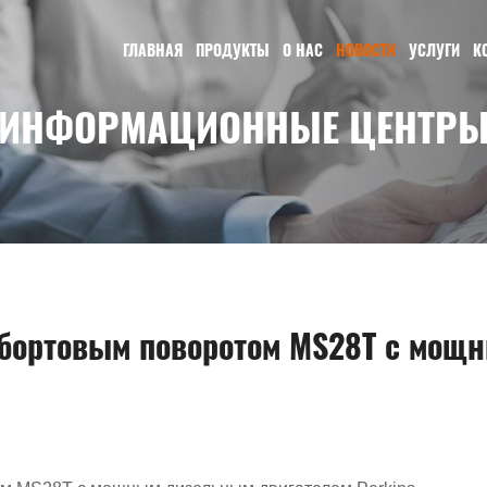
ГЛАВНАЯ
ПРОДУКТЫ
О НАС
НОВОСТИ
УСЛУГИ
К
ИНФОРМАЦИОННЫЕ ЦЕНТР
с бортовым поворотом MS28T с мо