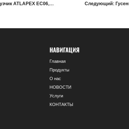
узчик ATLAPEX EC06,
Следующий: Гусен
,6 тонны, горячая
деталь обеспе
НАВИГАЦИЯ
Главная
Продукты
О нас
НОВОСТИ
Услуги
КОНТАКТЫ