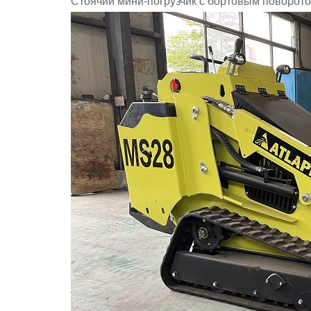
Стоячий мини-погрузчик с бортовым поворот