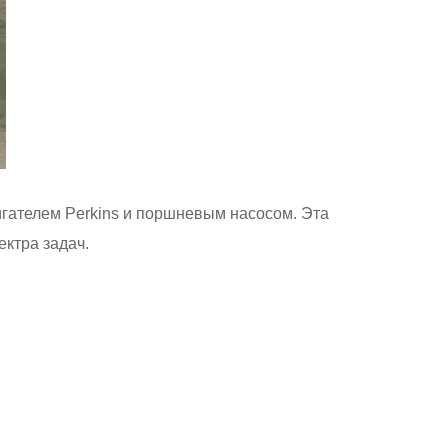
ателем Perkins и поршневым насосом. Эта
ктра задач.