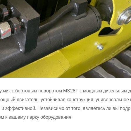
рузчик с бортовым поворотом MS28T с мощным дизельным д
ощный двигатель, устойчивая конструкция, универсальное
й и эффективной. Независимо от того, являетесь ли вы по
м к вашему парку оборудования.