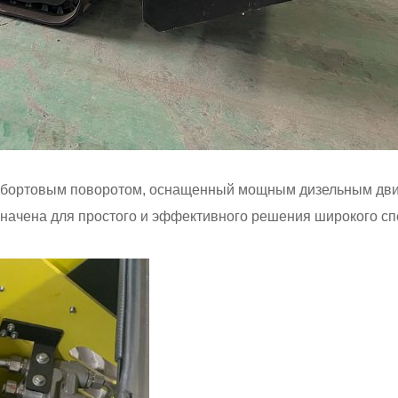
с бортовым поворотом, оснащенный мощным дизельным двиг
начена для простого и эффективного решения широкого спе