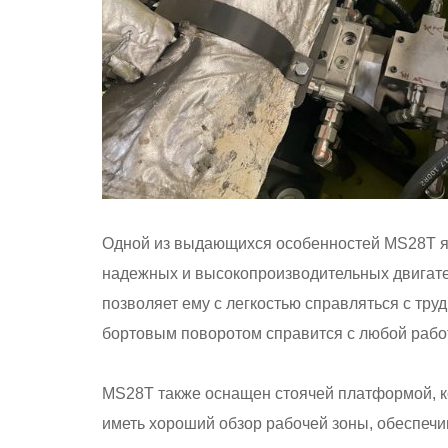
Одной из выдающихся особенностей MS28T яв
надежных и высокопроизводительных двигате
позволяет ему с легкостью справляться с тру
бортовым поворотом справится с любой рабо
MS28T также оснащен стоячей платформой, ко
иметь хороший обзор рабочей зоны, обеспечи