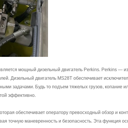
ляется мощный дизельный двигатель Perkins. Perkins — и
лей. Дизельный двигатель MS28T обеспечивает исключител
дными задачами. Будь то подъем тяжелых грузов, копание ил
той эффективно.
торая обеспечивает оператору превосходный обзор и контр
вая точную маневренность и безопасность. Эта функция ос