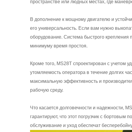
пространстве или людных местах, где манев
В дополнение к мощному двигателю и устойч
его универсальность. Если вам нужно выкопа
оборудование. Система быстрого крепления п
минимуму время простоя.
Кроме того, MS28T спроектирован с учетом у
утомляемость оператора в течение долгих ча
максимальную эффективность и производител
рабочую среду.
Что касается долговечности и надежности, M
гарантируют, что этот погрузчик с бортовым
обслуживание и уход обеспечат бесперебойн