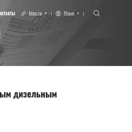
ОНТАКТЫ
Места
Язык
Ы
щным дизельным